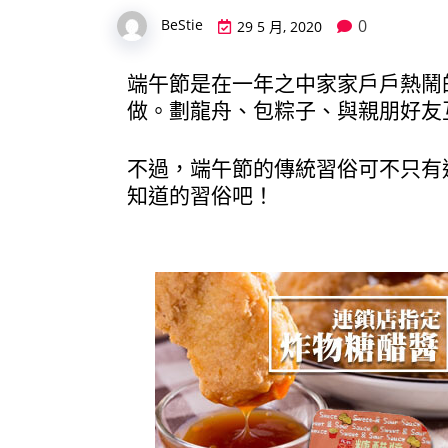
0
BeStie
29 5 月, 2020
端午節是在一年之中家家戶戶熱鬧
做。劃龍舟、包粽子、與親朋好友
不過，端午節的傳統習俗可不只有
知道的習俗吧！