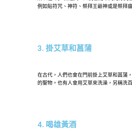
例如貼符咒、神符、祭拜王爺神或是祭拜
3. 掛艾草和菖蒲
在古代，人們也會在門前掛上艾草和菖蒲
的聖物。也有人會用艾草來洗澡，另稱洗
4. 喝雄黃酒