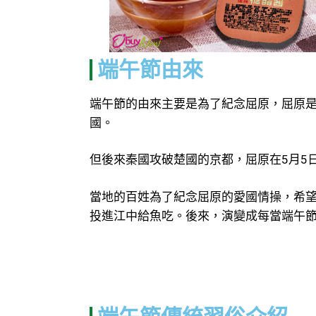
端午節由來
端午節的由來主要是為了紀念屈原，屈原
國。
但後來秦國攻破楚國的京都，屈原在5月5
當地的百姓為了紀念屈原的愛國情操，希
投進江中給魚吃。後來，演變成每當端午