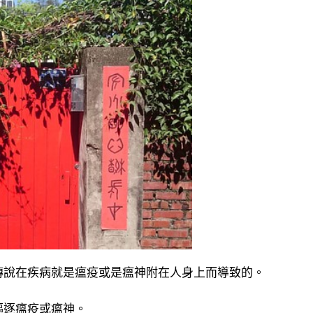
傳說在疾病就是瘟疫或是瘟神附在人身上而導致的。
驅逐瘟疫或瘟神。