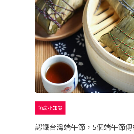
節慶小知識
認識台灣端午節，5個端午節傳