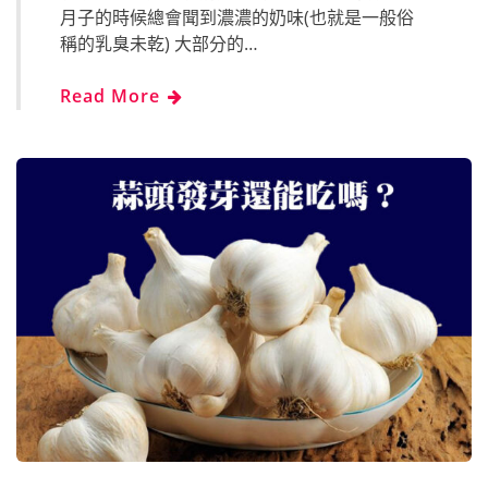
月子的時候總會聞到濃濃的奶味(也就是一般俗
稱的乳臭未乾) 大部分的…
Read More