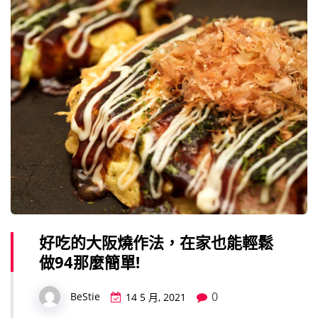
好吃的大阪燒作法，在家也能輕鬆
做94那麼簡單!
0
BeStie
14 5 月, 2021