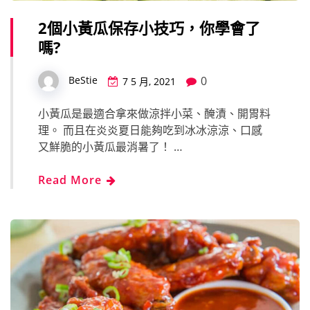
2個小黃瓜保存小技巧，你學會了
嗎?
0
BeStie
7 5 月, 2021
小黃瓜是最適合拿來做涼拌小菜、醃漬、開胃料
理。 而且在炎炎夏日能夠吃到冰冰涼涼、口感
又鮮脆的小黃瓜最消暑了！ …
Read More