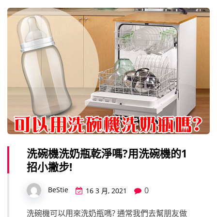
洗碗機洗奶瓶乾淨嗎?用洗碗機的1
招小撇步!
0
BeStie
16 3 月, 2021
洗碗機可以用來洗奶瓶嗎? 通常我們去幫朋友做