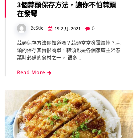
3個蒜頭保存方法，讓你不怕蒜頭
在發霉
0
BeStie
19 2 月, 2021
蒜頭保存方法你知道嗎？蒜頭常常發霉爛掉？蒜
頭的保存其實很簡單，蒜頭也是各個家庭主婦煮
菜時必備的食材之一。 很多…
Read More