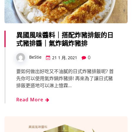
異國風味醬料｜搭配炸豬排飯的日
式豬排醬｜氣炸鍋炸豬排
0
BeStie
21 1 月, 2021
要如何做出好吃又不油膩的日式炸豬排飯呢? 首
先你可以使用氣炸鍋炸豬排! 再來為了讓日式豬
排飯更道地可以淋上憶霖…
Read More