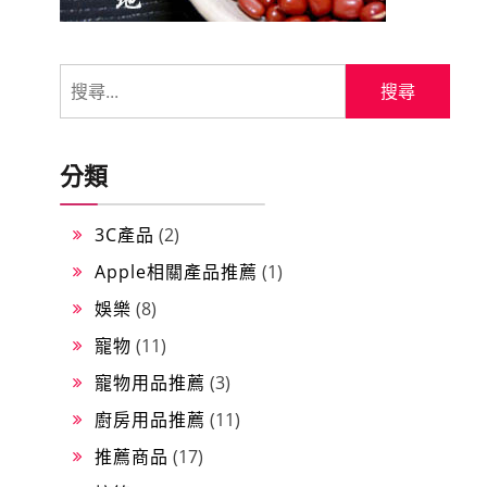
搜
尋
關
鍵
分類
字:
3C產品
(2)
Apple相關產品推薦
(1)
娛樂
(8)
寵物
(11)
寵物用品推薦
(3)
廚房用品推薦
(11)
推薦商品
(17)