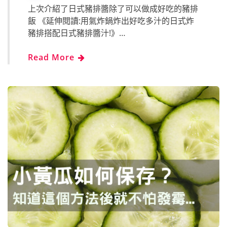
上次介紹了日式豬排醬除了可以做成好吃的豬排
飯 《延伸閱讀:用氣炸鍋炸出好吃多汁的日式炸
豬排搭配日式豬排醬汁!》…
Read More