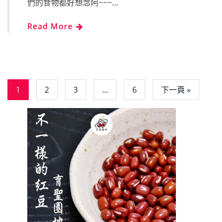
們的食物都好想念阿~~~…
Read More
1
2
3
...
6
下一頁 »