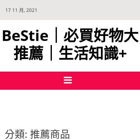
Skip
17 11 月, 2021
to
content
BeStie｜必買好物大
推薦｜生活知識+
分類:
推薦商品