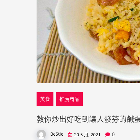
美食
推薦商品
教你炒出好吃到讓人發芬的鹹蛋
0
BeStie
20 5 月, 2021