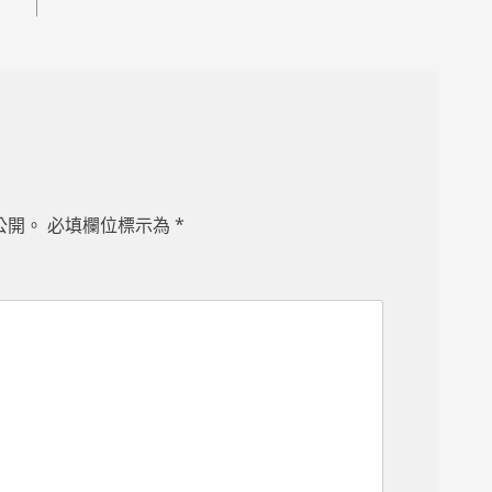
公開。
必填欄位標示為
*