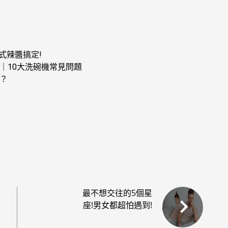
式辣醬搞定!
｜10大洗碗機常見問題
？
最不想交往的5個星
座!男女都超怕遇到!