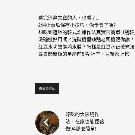
看完這篇文章的人，也看了…
2個小黃瓜保存小技巧，你學會了嗎?
想吃到道地的韓式炸雞作法其實很簡單!1瓶韓
洗碗機好用嗎？洗碗機優缺點老司機跟你講！
紅豆水功效能消水腫？怎樣是紅豆水正確煮法
最會閃麻煩的星座前5名!牡羊、巨蟹都上榜!
鹹蛋黃炒飯
好吃的大阪燒作
法，在家也能輕鬆
做94那麼簡單!