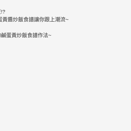
!?
蛋黃醬炒飯食譜讓你跟上潮流~
鹹蛋黃炒飯食譜作法~