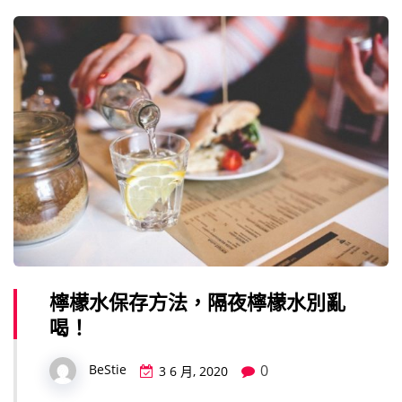
檸檬水保存方法，隔夜檸檬水別亂
喝！
0
BeStie
3 6 月, 2020