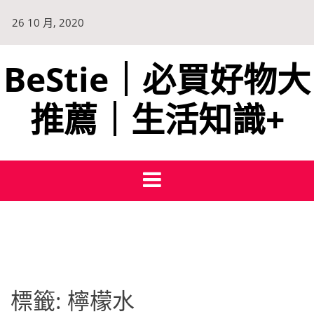
Skip
26 10 月, 2020
to
content
BeStie｜必買好物大
推薦｜生活知識+
標籤:
檸檬水