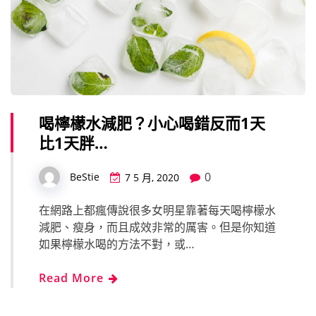
喝檸檬水減肥？小心喝錯反而1天
比1天胖…
0
BeStie
7 5 月, 2020
在網路上都瘋傳說很多女明星靠著每天喝檸檬水
減肥、瘦身，而且成效非常的厲害。但是你知道
如果檸檬水喝的方法不對，或…
Read More