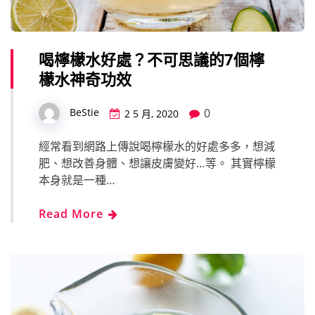
喝檸檬水好處？不可思議的7個檸
檬水神奇功效
0
BeStie
2 5 月, 2020
經常看到網路上傳說喝檸檬水的好處多多，想減
肥、想改善身體、想讓皮膚變好…等。 其實檸檬
本身就是一種…
Read More