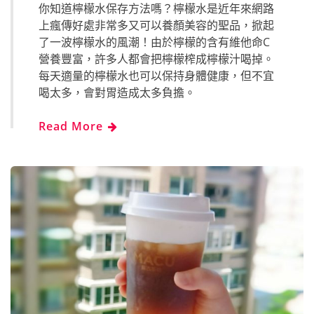
你知道檸檬水保存方法嗎？檸檬水是近年來網路
上瘋傳好處非常多又可以養顏美容的聖品，掀起
了一波檸檬水的風潮！由於檸檬的含有維他命C
營養豐富，許多人都會把檸檬榨成檸檬汁喝掉。
每天適量的檸檬水也可以保持身體健康，但不宜
喝太多，會對胃造成太多負擔。
Read More