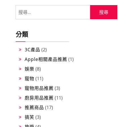
搜
尋
關
鍵
分類
字:
3C產品
(2)
Apple相關產品推薦
(1)
娛樂
(8)
寵物
(11)
寵物用品推薦
(3)
廚房用品推薦
(11)
推薦商品
(17)
搞笑
(3)
旅遊
(4)