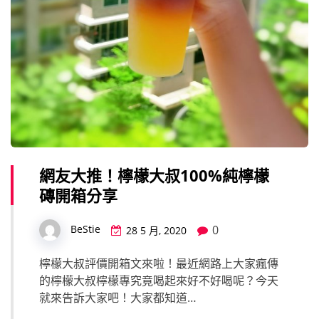
網友大推！檸檬大叔100%純檸檬
磚開箱分享
0
BeStie
28 5 月, 2020
檸檬大叔評價開箱文來啦！最近網路上大家瘋傳
的檸檬大叔檸檬專究竟喝起來好不好喝呢？今天
就來告訴大家吧！大家都知道…