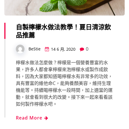
自製檸檬水做法教學！夏日清涼飲
品推薦
0
BeStie
14 6 月, 2020
檸檬水做法怎麼做？檸檬是一個營養豐富的水
果，許多人都會拿檸檬來泡檸檬水或製作成飲
料，因為大家都知道喝檸檬水有非常多的功效，
具有豐富的維他命C，能夠養顏美容，維持生理
機能等。持續喝檸檬水一段時間，加上適當的運
動，就會看到很大的改變。接下來一起來看看該
如何製作檸檬水吧。
Read More