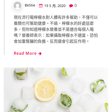
0
BeStie
19 5 月, 2020
現在流行喝檸檬水對人體有許多幫助，不僅可以
養顏也可幫助健康。不過，檸檬水的好處這麼
多，但你知道檸檬水營養並不是適合每個人喝
嗎？營養師表示：如果攝取檸檬水不適當，恐怕
會加重腎臟的負擔，反而還會引起反作用。
Read More