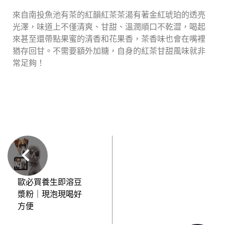
來自南投魚池有茶的紅韻紅茶茶湯有著金紅琥珀的透亮
光澤，味道上不僅清爽、甘甜、溫潤順口不乾澀，喝起
來甚至還帶點果蜜的清香和花果香，茶香味也會在嘴裡
猶存回甘。不需要額外加糖，自身的紅茶甘甜風味就非
常足夠！
歐必買養生即溶豆
漿粉｜現泡現喝好
方便