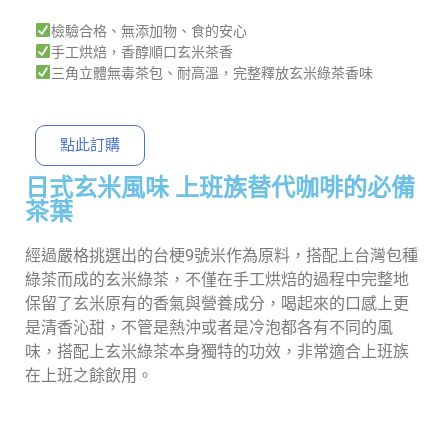
檢驗合格、無添加物、食的安心
手工烘焙，香醇順口玄米茶香
三角立體無毒茶包、耐高溫，完整釋放玄米綠茶香味
點此訂購
日式玄米風味 上班族替代咖啡的必備
茶葉
經過嚴格挑選出的台梗9號米作為原料，搭配上台灣包種
綠茶而成的玄米綠茶，不僅在手工烘焙的過程中完整地
保留了玄米原有的香氣與營養成分，喝起來的口感上更
是清香沁甜，不管是熱沖或者是冷泡都各有不同的風
味，搭配上玄米綠茶本身獨特的功效，非常適合上班族
在上班之餘飲用。