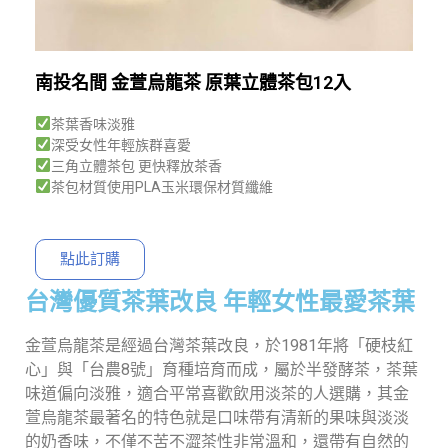
南投名間 金萱烏龍茶 原葉立體茶包12入
茶葉香味淡雅
深受女性年輕族群喜愛
三角立體茶包 更快釋放茶香
茶包材質使用PLA玉米環保材質纖維
點此訂購
台灣優質茶葉改良 年輕女性最愛茶葉
金萱烏龍茶是經過台灣茶葉改良，於1981年將「硬枝紅
心」與「台農8號」育種培育而成，屬於半發酵茶，茶葉
味道偏向淡雅，適合平常喜歡飲用淡茶的人選購，其金
萱烏龍茶最著名的特色就是口味帶有清新的果味與淡淡
的奶香味，不僅不苦不澀茶性非常溫和，還帶有自然的