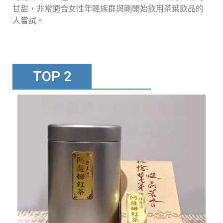
甘甜，非常適合女性年輕族群與剛開始飲用茶葉飲品的
人嘗試。
TOP 2