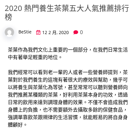
2020 熱門養生茶葉五大人氣推薦排行
榜
0
BeStie
12 2 月, 2020
茶葉作為我們文化上重要的一個部分，在我們日常生活
中有著舉足輕重的地位。
我們經常可以看到老一輩的人或者一些營養師提到，茶
葉對於我們養生的這塊有著很大的療效與幫助，幾乎可
以將養生與茶葉化為等號，甚至常常可以聽到營養師向
我們推薦某種類的茶葉，好利用茶葉本身的功效，透過
日常的飲用來達到調理身體的效果。不僅不會造成我們
身體上的負擔，也不需要額外去攝取多餘的保健食品，
強調單靠飲茶跟規律的生活習慣，就能輕易的將自身身
體顧好。