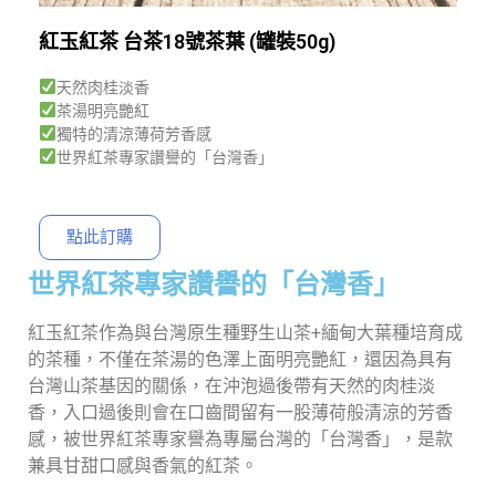
紅玉紅茶 台茶18號茶葉 (罐裝50g)
天然肉桂淡香
茶湯明亮艷紅
獨特的清涼薄荷芳香感
世界紅茶專家讚譽的「台灣香」
點此訂購
世界紅茶專家讚譽的「台灣香」
紅玉紅茶作為與台灣原生種野生山茶+緬甸大葉種培育成
的茶種，不僅在茶湯的色澤上面明亮艷紅，還因為具有
台灣山茶基因的關係，在沖泡過後帶有天然的肉桂淡
香，入口過後則會在口齒間留有一股薄荷般清涼的芳香
感，被世界紅茶專家譽為專屬台灣的「台灣香」，是款
兼具甘甜口感與香氣的紅茶。