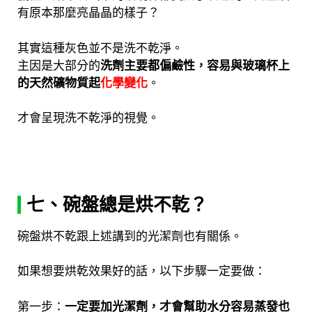
有原本那麼亮晶晶的樣子？
其實這種灰色並不是洗不乾淨。
主因是大部分的
洗劑主要都偏鹼性，容易與玻璃杯上
的天然礦物質起
化學變化
。
才會呈現洗不乾淨的視覺。
七、碗盤總是烘不乾？
碗盤烘不乾跟上述講到的光潔劑也有關係。
如果想要烘乾效果好的話，以下步驟一定要做：
第一步：
一定要加光潔劑，才會幫助水分容易蒸發也