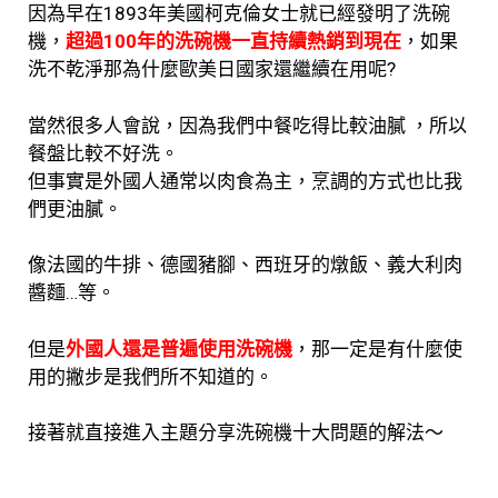
因為早在1893年美國柯克倫女士就已經發明了洗碗
機，
超過100年的洗碗機一直持續熱銷到現在
，
如果
洗不乾淨那為什麼歐美日國家還繼續在用呢?
當然很多人會說，因為我們中餐吃得比較油膩 ，
所以
餐盤比較不好洗。
但事實是外國人通常以肉食為主，
烹調的方式也比我
們更油膩。
像法國的牛排、德國豬腳、西班牙的燉飯、義大利肉
醬麵…等。
但是
外國人還是普遍使用洗碗機
，那一定是有什麼使
用的撇步是我們所不知道的。
接著就直接進入主題分享洗碗機十大問題的解法～