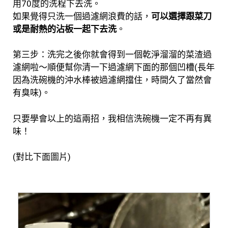
用70度的洗程下去洗。
如果覺得只洗一個過濾網浪費的話，
可以選擇跟菜刀
或是耐熱的沾板一起下去洗
。
第三步：洗完之後你就會得到一個乾淨溜溜的菜渣過
濾網啦～
順便幫你清一下過濾網下面的那個凹槽(長年
因為
洗碗機的沖水棒被過濾網擋住，時間久了當然會
有臭味)
。
只要學會以上的這兩招，我相信洗碗機一定不再有異
味！
(對比下面圖片)