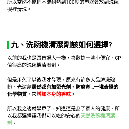
所以當然不能把不能耐熱到100度的塑膠餐放到洗碗
機裡清洗。
九、洗碗機清潔劑該如何選擇?
以前的我也是跟普遍人一樣，喜歡搶一些小便宜、CP
值很高的洗碗機清潔劑。
但是用久了以後我才發現，原來有許多大品牌洗碗
粉、光潔劑
居然都有加螢光劑、防腐劑…一堆奇怪的
化學物質
，來
增加本身的香味
。
所以我之後就學乖了，知道這是為了家人的健康，所
以我都選擇讓我們可以吃的安心的
天然洗碗機清潔
劑
。