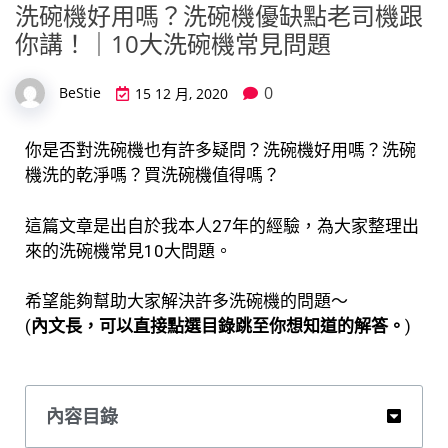
洗碗機好用嗎？洗碗機優缺點老司機跟
你講！｜10大洗碗機常見問題
0
BeStie
15 12 月, 2020
你是否對洗碗機也有許多疑問？洗碗機好用嗎？洗碗
機洗的乾淨嗎？買洗碗機值得嗎？
這篇文章是出自於我本人27年的經驗，為大家整理出
來的洗碗機常見10大問題。
希望能夠幫助大家解決許多洗碗機的問題～
(
內文長，可以直接點選目錄跳至你想知道的解答。
)
內容目錄