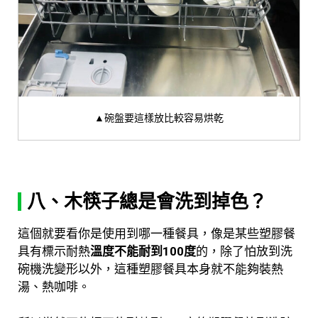
▲碗盤要這樣放比較容易烘乾
八、木筷子總是會洗到掉色？
這個就要看你是使用到哪一種餐具，像是某些塑膠餐
具有標示耐熱
溫度不能耐到100度
的，除了怕放到洗
碗機洗變形以外，這種塑膠餐具本身就不能夠裝熱
湯、熱咖啡。