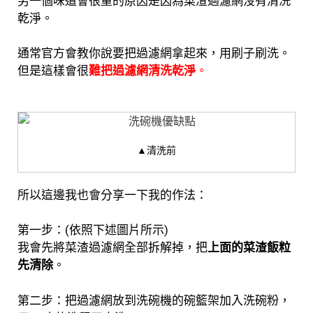
另一個味道會很重的原因是因為菜渣過濾網沒有清洗
乾淨。
通常官方會教你說要把過濾網拿起來，用刷子刷洗。
但是這樣會很
難把過濾網清洗乾淨
。
▲清洗前
所以這邊我也會分享一下我的作法：
第一步：(依照下述圖片所示)
我會先將菜渣過濾網全部拆解掉，把
上面的菜渣飯粒
先清除
。
第二步：把過濾網放到洗碗機的碗籃架加入洗碗粉，