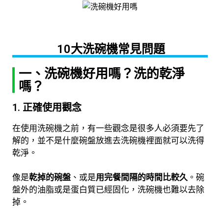
10大洗碗機常見問題
一、洗碗機好用嗎？洗的乾淨
嗎？
1. 正確使用觀念
在使用洗碗機之前，有一些觀念是很多人必須要先了
解的，並不是什麼碗盤放進去洗碗機裡面就可以洗得
乾淨。
像是
乾掉的碗盤
、或是
用完餐間隔的時間比較久
。碗
盤外的油脂或是蛋白質已經固化，洗碗機也難以去除
掉。