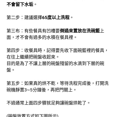
不會留下水垢
。
第二步：建議選擇
65度以上洗程
。
第三布：有些餐具有凹槽要
倒過來置放在洗碗籃
上
面，才不會有過多的水積在餐具裡。
第四步：收餐具時，記得要先收下面碗籃裡的餐具，
在往上繼續把碗盤收起來。
目的是為了不讓上層的碗盤殘留的水滴到下層的碗
盤。
第五步：如果真的烘不乾，等待洗程完成後，打開洗
碗機靜置3~5分鐘後，再把門關上。
不過通常上面四步驟就足夠讓碗盤烘乾了。
(碗盤放置方式如下圖所示)