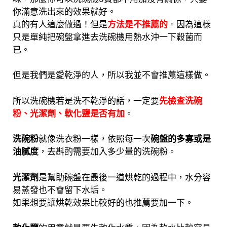
你滿意洗出來的效果就好。
真的有人這麼做過！但是
方法是不推薦的
。因為這樣
只是單純把碗盤拿進去洗碗機用熱水沖一下殺菌而
已。
但是我們是愛乾淨的人，所以我並不會推薦這樣做。
所以洗碗機若是洗不乾淨的話，一定要
先檢查洗碗
粉、光潔劑、軟化鹽是否有加
。
洗碗粉
就像洗衣粉一樣，依照每一次
碗盤的多寡或是
油膩度
，去斟酌需要加入多少量的洗碗粉。
光潔劑
是幫助碗盤在最後一道烘乾的過程中，水分容
易蒸發也不會留下水垢。
如果想要讓烘乾效果比較好的也推薦要加一下。