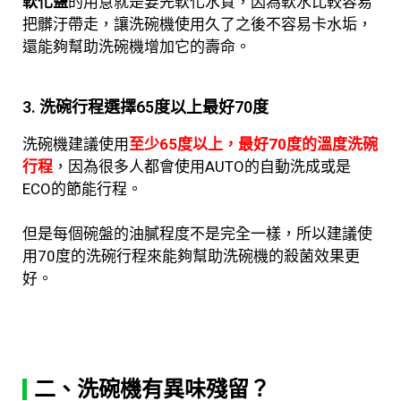
軟化鹽
的用意就是要先軟化水質，因為軟水比較容易
把髒汙帶走，讓洗碗機使用久了之後不容易卡水垢，
還能夠幫助洗碗機增加它的壽命。
3. 洗碗行程選擇65度以上最好70度
洗碗機建議使用
至少65度以上，最好70度的溫度洗碗
行程
，因為很多人都會使用AUTO的自動洗成或是
ECO的節能行程。
但是每個碗盤的油膩程度不是完全一樣，所以建議使
用70度的洗碗行程來能夠幫助洗碗機的殺菌效果更
好。
二、洗碗機有異味殘留？