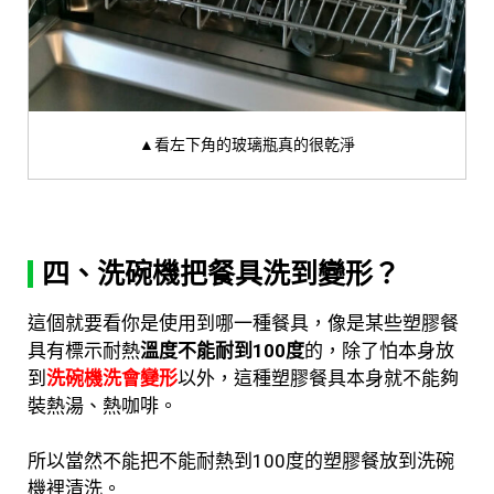
▲看左下角的玻璃瓶真的很乾淨
四、洗碗機把餐具洗到變形？
這個就要看你是使用到哪一種餐具，像是某些塑膠餐
具有標示耐熱
溫度不能耐到100度
的，除了怕本身
放
到
洗碗機洗會變形
以外，這種塑膠餐具本身就不能夠
裝熱湯、熱咖啡。
所以當然不能把不能耐熱到100度的塑膠餐放到洗碗
機裡清洗。