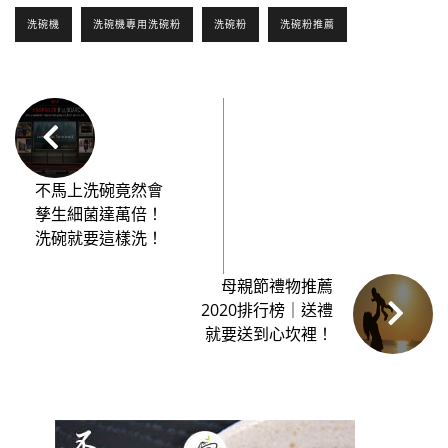
洗碗機
洗碗機專用洗碗粉
洗碗粉
洗碗粉推薦
不馬上洗碗竟然會
孳生細菌達萬倍！
洗碗就要這樣洗！
母親節禮物推薦
2020排行榜｜送禮
就要送到心坎裡！