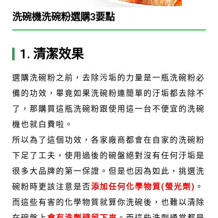
洗碗機洗碗粉選購3要點
1. 清潔效果
選購洗碗粉之前，去除污垢的力量是一瓶洗碗粉必
備的功效，畢竟如果洗碗粉連簡單的汙垢都去除不
了，那購買這瓶洗碗粉跟使用這一台不便宜的洗碗
機也就白費啦。
所以為了這個功效，各家廠商都會在自家的洗碗粉
下足了工夫，使用過後的碗盤絕對沒有任何汙垢是
很多大品牌的第一保證。但是也因為如此，挑選洗
碗粉時更該注意是否
添加任何化學物質(螢光劑)
。
而這些有害的化學物質就算你洗碗後，也難以清除
在碗盤上
會有洗劑殘留下來
。而這些洗劑通常都是