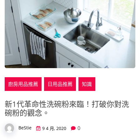
廚房用品推薦
日用品推薦
知識
新1代革命性洗碗粉來臨！打破你對洗
碗粉的觀念。
0
BeStie
9 4 月, 2020