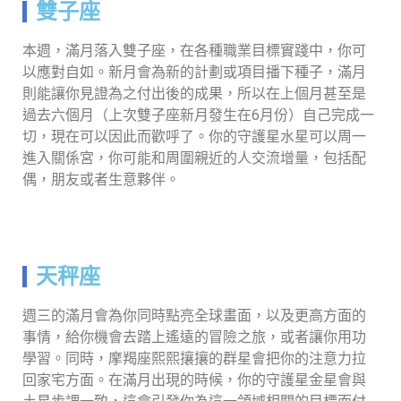
雙子座
本週，滿月落入雙子座，在各種職業目標實踐中，你可
以應對自如。新月會為新的計劃或項目播下種子，滿月
則能讓你見證為之付出後的成果，所以在上個月甚至是
過去六個月（上次雙子座新月發生在6月份）自己完成一
切，現在可以因此而歡呼了。你的守護星水星可以周一
進入關係宮，你可能和周圍親近的人交流增量，包括配
偶，朋友或者生意夥伴。
天秤座
週三的滿月會為你同時點亮全球畫面，以及更高方面的
事情，給你機會去踏上遙遠的冒險之旅，或者讓你用功
學習。同時，摩羯座熙熙攘攘的群星會把你的注意力拉
回家宅方面。在滿月出現的時候，你的守護星金星會與