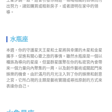
土星步調一致，這會引發你為這一領域相關的目標而付
出努力，諸如購買或租新房子，或者證明在家中的領
導。
水瓶座
本週，你的守護星天王星和土星將與幸運的木星和金星
攜手，促進有關心靈之旅的事情。雖然水瓶座是一個以
種族為導向的星座，但當群星匯聚在你的私密宮內會帶
來一個力量向內聚集的一周，以及創作藝術或關起門來
娛樂的機會。由於滿月的月光注入到了你的娛樂和創意
之宮，它所凸現的主題是藝術實踐或尋找原創的方式來
表達你自己。