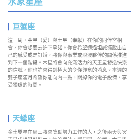
水象星座
巨蟹座
這一周，金星（愛）與土星（奉獻）在你的同伴宮相
會，你會想要去許下承諾。你會希望通過坦誠擺脫出自
己的感受或是訂婚，將你與事業或浪漫夥伴的關係推進
到下一個階段。木星將會向充滿活力的天王星發送快樂
的信號，你也許會得到極大的令你興奮的消息。本週的
雙子座滿月希望你能向內一點，關掉你的電子設備，享
受獨處的時間。
天蠍座
金土雙星在周三將會獎勵努力工作的人，之後兩天與冥