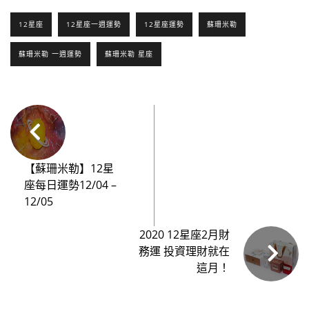
12星座
12星座一週運勢
12星座運勢
蘇珊米勒
蘇珊米勒 一週運勢
蘇珊米勒 星座
【蘇珊米勒】12星
座每日運勢12/04 –
12/05
2020 12星座2月財
務運 投資理財就在
這月！