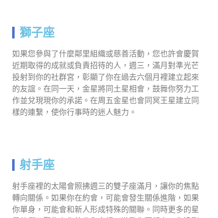
獅子座
如果您參與了什麼鄰里組織或慈善活動，您也許會慶賀
近期取得的成就或負責招待的人，週三，滿月對準光芒
投射到你的社群宮，彰顯了你在過去六個月裡建立起來
的友誼。在同一天，金星將同土星相會，鼓舞你努力工
作並兌現現你的承諾。在周五金星也會同冥王星建立同
樣的連繫，使你行事時的迷人魅力。
射手座
射手座裡的太陽會照拂週三的雙子座滿月，讓你的焦點
轉向關係。如果你在約會，可能會發生關係進階，如果
你單身，可能會和新人形成特殊的關聯。同時更多的星