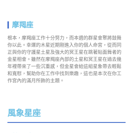
摩羯座
根本，摩羯座工作十分努力，而本週的群星會聚將鼓舞
你以此。幸運的木星近期剛進入你的個人命宮，從而同
正與你的守護星土星及強大的冥王星在跳著貼面舞者的
金星相會。雖然在摩羯座內部的土星和冥王星在過去幾
年裡帶來了一些沉重感，但金星會給這組星象帶去輕鬆
和寬慰，幫助你在工作中找到樂趣，這也是本次在你工
作宮內的滿月所飾的主題。
風象星座