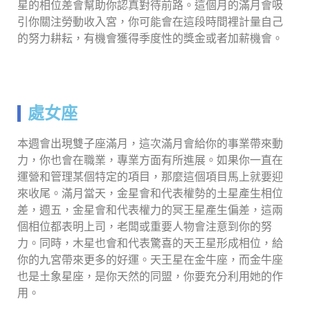
星的相位差會幫助你認真對待前路。這個月的滿月會吸
引你關注勞動收入宮，你可能會在這段時間裡計量自己
的努力耕耘，有機會獲得季度性的獎金或者加薪機會。
處女座
本週會出現雙子座滿月，這次滿月會給你的事業帶來動
力，你也會在職業，專業方面有所進展。如果你一直在
運營和管理某個特定的項目，那麼這個項目馬上就要迎
來收尾。滿月當天，金星會和代表權勢的土星產生相位
差，週五，金星會和代表權力的冥王星產生偏差，這兩
個相位都表明上司，老闆或重要人物會注意到你的努
力。同時，木星也會和代表驚喜的天王星形成相位，給
你的九宮帶來更多的好運。天王星在金牛座，而金牛座
也是土象星座，是你天然的同盟，你要充分利用她的作
用。