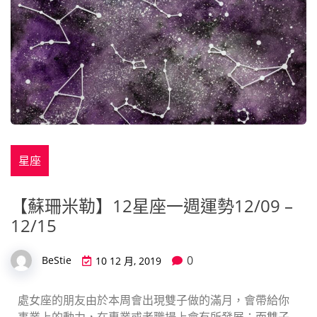
星座
【蘇珊米勒】12星座一週運勢12/09 –
12/15
0
BeStie
10 12 月, 2019
處女座的朋友由於本周會出現雙子做的滿月，會帶給你