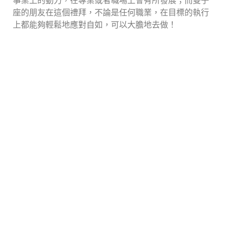
事業上的動力，在專業或者職場上會有所發展；而雙子
座的朋友在這個禮拜，不論是任何職業，在目標的執行
上都能夠輕鬆地應對自如，可以大膽地去做！