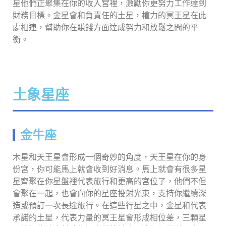
星他們正聚集在你的收入宮裡，激勵你更努力工作達到
財務目標。金星會和負責任的土星，權力的冥王星在此
處相連，幫助你在賺錢方面達成努力和放鬆之間的平
衡。
土象星座
金牛座
木星和天王星會形成一個奇妙的角度，天王星在你的身
份宮，你可能馬上就會收到好消息。馬上就會有很多星
星齊聚在你星盤裡代表旅行和更高的宮位了，他們不但
會聚在一起，也會向你的星座投射光束，支持你繼續深
造或預訂一次長途旅行。在這些行星之中，金星和代表
承諾的土星，代表力量的冥王星會形成相位差，三顆星