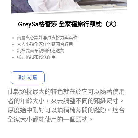
GreySa格蕾莎 全家福旅行頸枕（大）
內層夾心設計兼具支撐力與柔軟
大人小孩全家任何頸圍皆適用
純棉雙面布親膚舒適透氣
強力黏扣布經久耐用
點此訂購
此款頸枕最大的特色就在於它可以隨著使用
者的年齡大小，來去調整不同的頸維尺寸。
厚度適中剛好可以填補椅背間的縫隙。適合
全家大小都能使用的一個頸枕。