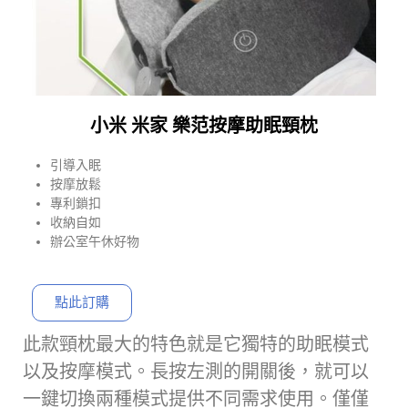
小米 米家 樂范按摩助眠頸枕
引導入眠
按摩放鬆
專利鎖扣
收納自如
辦公室午休好物
點此訂購
此款頸枕最大的特色就是它獨特的助眠模式
以及按摩模式。長按左測的開關後，就可以
一鍵切換兩種模式提供不同需求使用。僅僅