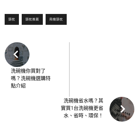
頸枕
頸枕推薦
飛機頸枕
洗碗機你買對了
嗎？洗碗機選購特
點介紹
洗碗機省水嗎？其
實買1台洗碗機更省
水、省時、環保！