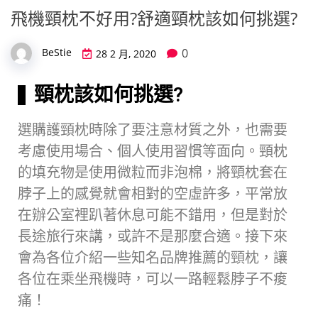
飛機頸枕不好用?舒適頸枕該如何挑選?
0
BeStie
28 2 月, 2020
頸枕該如何挑選?
選購護頸枕時除了要注意材質之外，也需要
考慮使用場合、個人使用習慣等面向。頸枕
的填充物是使用微粒而非泡棉，將頸枕套在
脖子上的感覺就會相對的空虛許多，平常放
在辦公室裡趴著休息可能不錯用，但是對於
長途旅行來講，或許不是那麼合適。接下來
會為各位介紹一些知名品牌推薦的頸枕，讓
各位在乘坐飛機時，可以一路輕鬆脖子不痠
痛！