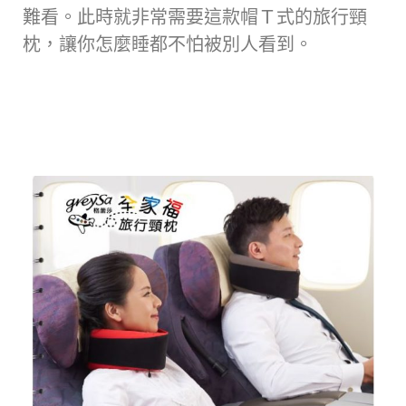
難看。此時就非常需要這款帽Ｔ式的旅行頸
枕，讓你怎麼睡都不怕被別人看到。