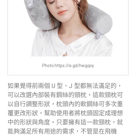
Photo:https://is.gd/hwgqxy
如果覺得前兩個 U 型、J 型都無法滿足的，
可以改選內部裝有鋼絲的頸枕，這款頸枕可
以自行調整形狀，枕頭內的軟鋼絲可多次重
覆更改形狀，幫助使用者將枕頭固定成理想
中的形狀與角度。只要擁有這一款頸枕，就
能夠滿足所有用途的需求，不管是在飛機