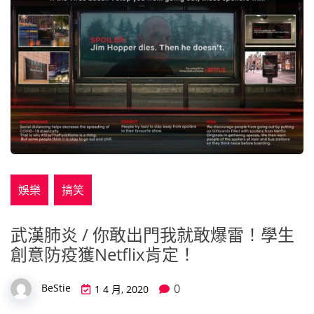
娛樂
搞笑
武漢肺炎 / 你敢出門我就敢爆雷！學生
創意防疫獲Netflix肯定！
0
BeStie
1 4 月, 2020