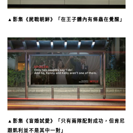
▲影集《屍戰朝鮮》「在王子體內有條蟲在覺醒」
▲影集《盲婚試愛》「只有兩隊配對成功，但肯尼
跟凱利並不是其中一對」