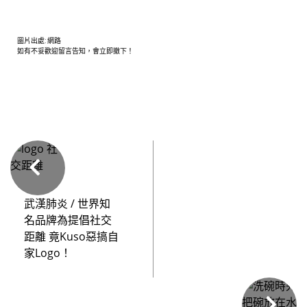
圖片出處: 網路
如有不妥歡迎留言告知，會立即撤下！
武漢肺炎 / 世界知
名品牌為提倡社交
距離 竟Kuso惡搞自
家Logo！