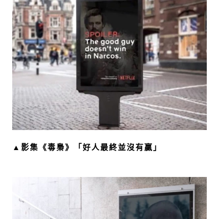
▲影集《毒梟》「好人最終並沒有贏」