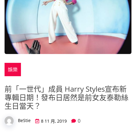
娛樂
前「一世代」成員 Harry Styles宣布新
專輯日期！發布日居然是前女友泰勒絲
生日當天？
0
BeStie
8 11 月, 2019