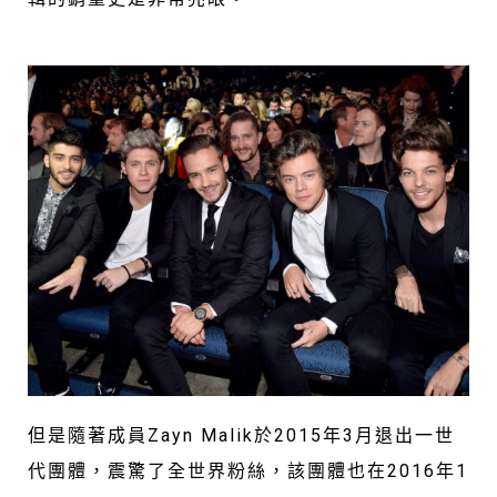
但是隨著成員Zayn Malik於2015年3月退出一世
代團體，震驚了全世界粉絲，該團體也在2016年1