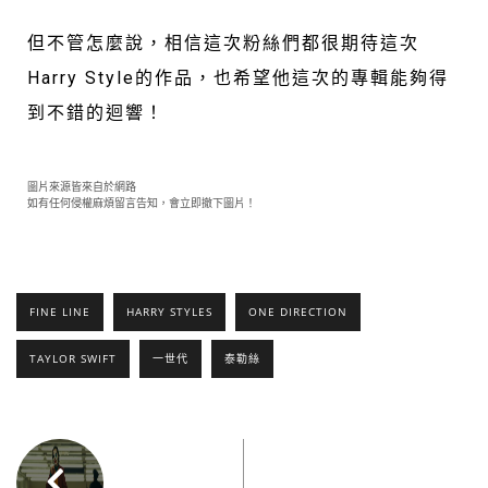
但不管怎麼說，相信這次粉絲們都很期待這次
Harry Style的作品，也希望他這次的專輯能夠得
到不錯的迴響！
圖片來源皆來自於網路
如有任何侵權麻煩留言告知，會立即撤下圖片！
FINE LINE
HARRY STYLES
ONE DIRECTION
TAYLOR SWIFT
一世代
泰勒絲